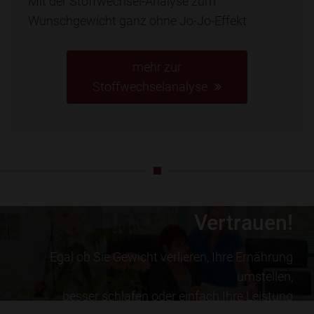
Mit der Stoffwechsel-Analyse zum
Wunschgewicht ganz ohne Jo-Jo-Effekt
mehr zur
Stoffwechselanalyse
Schenken Sie mir Ihr
Vertrauen!
Egal ob Sie Gewicht verlieren, Ihre Ernährung
umstellen,
besser schlafen oder einfach Ihre Leistung