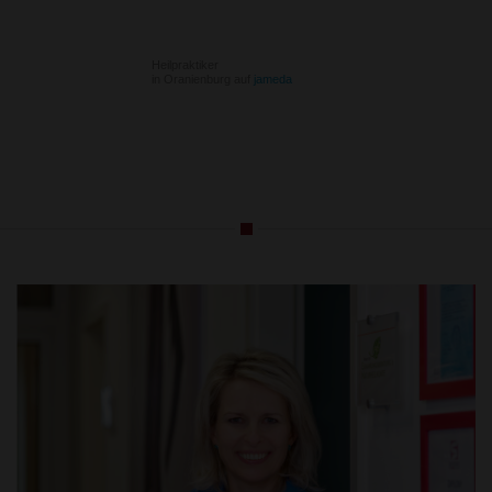
Heilpraktiker
in Oranienburg auf
jameda