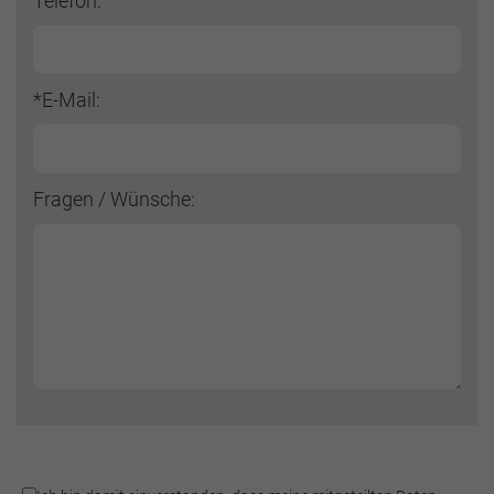
Telefon:
*E-Mail:
Fragen / Wünsche: