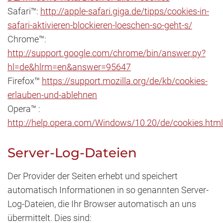
Safari™:
http://apple-safari.giga.de/tipps/cookies-in-
safari-aktivieren-blockieren-loeschen-so-geht-s/
Chrome™:
http://support.google.com/chrome/bin/answer.py?
hl=de&hlrm=en&answer=95647
Firefox™
https://support.mozilla.org/de/kb/cookies-
erlauben-und-ablehnen
Opera™ :
http://help.opera.com/Windows/10.20/de/cookies.html
Server-Log-Dateien
Der Provider der Seiten erhebt und speichert
automatisch Informationen in so genannten Server-
Log-Dateien, die Ihr Browser automatisch an uns
übermittelt. Dies sind: