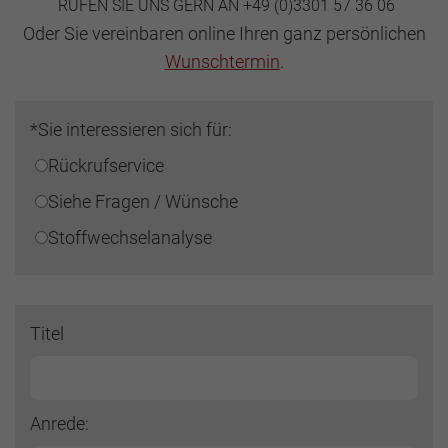
RUFEN SIE UNS GERN AN +49 (0)3301 57 36 06
Oder Sie vereinbaren online Ihren ganz persönlichen
Wunschtermin
.
*Sie interessieren sich für:
Rückrufservice
Siehe Fragen / Wünsche
Stoffwechselanalyse
Titel
Anrede: