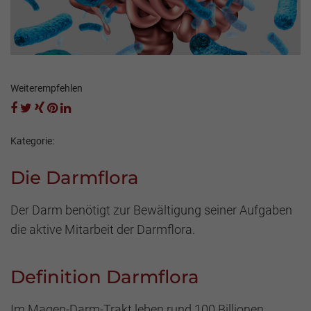
Weiterempfehlen
Kategorie:
Die Darmflora
Der Darm benötigt zur Bewältigung seiner Aufgaben
die aktive Mitarbeit der Darmflora.
Definition Darmflora
Im Magen-Darm-Trakt leben rund 100 Billionen