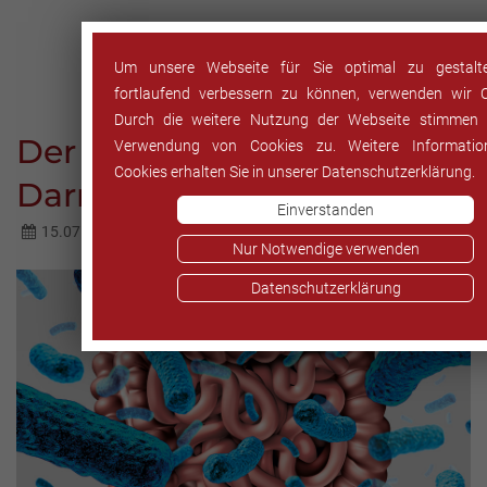
Um unsere Webseite für Sie optimal zu gestal
fortlaufend verbessern zu können, verwenden wir C
Durch die weitere Nutzung der Webseite stimmen 
Der Weg zur gesunden
Verwendung von Cookies zu. Weitere Informati
Cookies erhalten Sie in unserer Datenschutzerklärung.
Darmflora
Einverstanden
15.07.2022
Nur Notwendige verwenden
Datenschutzerklärung