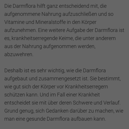
Die Darmflora hilft ganz entscheidend mit, die
aufgenommene Nahrung aufzuschließen und so
Vitamine und Mineralstoffe in den Körper
aufzunehmen. Eine weitere Aufgabe der Darmflora ist
es, krankheitserregende Keime, die unter anderem
aus der Nahrung aufgenommen werden,
abzuwehren.
Deshalb ist es sehr wichtig, wie die Darmflora
aufgebaut und zusammengesetzt ist. Sie bestimmt,
wie gut sich der Körper vor Krankheitserregern
schützen kann. Und im Fall einer Krankheit
entscheidet sie mit über deren Schwere und Verlauf.
Grund genug, sich Gedanken darüber zu machen, wie
man eine gesunde Darmflora aufbauen kann.