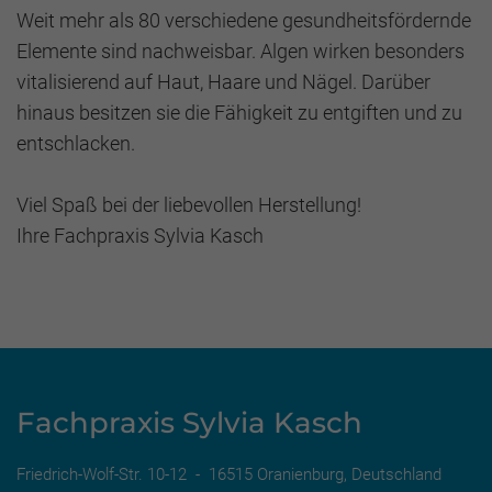
Weit mehr als 80 verschiedene gesundheitsfördernde
Elemente sind nachweisbar. Algen wirken besonders
vitalisierend auf Haut, Haare und Nägel. Darüber
hinaus besitzen sie die Fähigkeit zu entgiften und zu
entschlacken.
Viel Spaß bei der liebevollen Herstellung!
Ihre Fachpraxis Sylvia Kasch
Fachpraxis Sylvia Kasch
Friedrich-Wolf-Str. 10-12 - 16515 Oranienburg, Deutschland