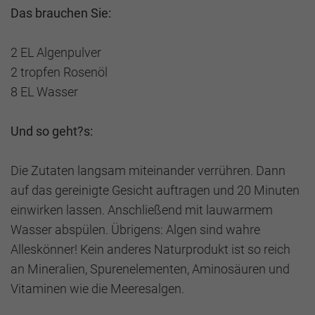
Das brauchen Sie:
2 EL Algenpulver
2 tropfen Rosenöl
8 EL Wasser
Und so geht?s:
Die Zutaten langsam miteinander verrühren. Dann
auf das gereinigte Gesicht auftragen und 20 Minuten
einwirken lassen. Anschließend mit lauwarmem
Wasser abspülen. Übrigens: Algen sind wahre
Alleskönner! Kein anderes Naturprodukt ist so reich
an Mineralien, Spurenelementen, Aminosäuren und
Vitaminen wie die Meeresalgen.