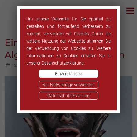
Um unsere Webseite für Sie optimal zu
gestalten und fortlaufend verbessern zu
können, verwenden wir Cookies. Durch die
Eine Gesichtsmaske aus
weitere Nutzung der Webseite stimmen Sie
der Verwendung von Cookies zu. Weitere
Algen zum Selbermachen
Informationen zu Cookies erhalten Sie in
unserer Datenschutzerklärung.
12.05.2020
Einverstanden
Nur Notwendige verwenden
Datenschutzerklärung